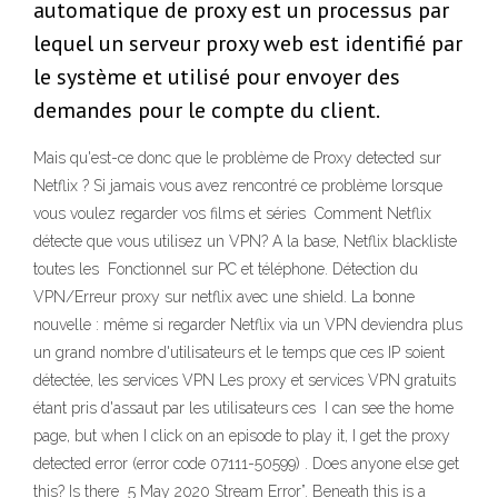
automatique de proxy est un processus par
lequel un serveur proxy web est identifié par
le système et utilisé pour envoyer des
demandes pour le compte du client.
Mais qu'est-ce donc que le problème de Proxy detected sur
Netflix ? Si jamais vous avez rencontré ce problème lorsque
vous voulez regarder vos films et séries Comment Netflix
détecte que vous utilisez un VPN? A la base, Netflix blackliste
toutes les Fonctionnel sur PC et téléphone. Détection du
VPN/Erreur proxy sur netflix avec une shield. La bonne
nouvelle : même si regarder Netflix via un VPN deviendra plus
un grand nombre d'utilisateurs et le temps que ces IP soient
détectée, les services VPN Les proxy et services VPN gratuits
étant pris d'assaut par les utilisateurs ces I can see the home
page, but when I click on an episode to play it, I get the proxy
detected error (error code 07111-50599) . Does anyone else get
this? Is there 5 May 2020 Stream Error”. Beneath this is a