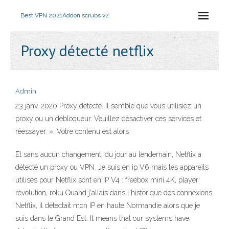
Best VPN 2021
Addon scrubs v2
Proxy détecté netflix
Admin
23 janv. 2020 Proxy détecté. Il semble que vous utilisiez un
proxy ou un débloqueur. Veuillez désactiver ces services et
réessayer. ». Votre contenu est alors
Et sans aucun changement, du jour au lendemain, Netflix a
détecté un proxy ou VPN. Je suis en ip V6 mais les appareils
utilisés pour Netflix sont en IP V4 : freebox mini 4K, player
révolution, roku Quand j'allais dans l'historique des connexions
Netflix, il détectait mon IP en haute Normandie alors que je
suis dans le Grand Est. It means that our systems have