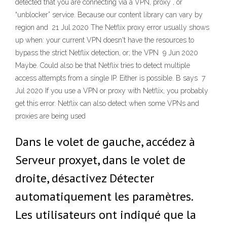
detected that you are connecting via a VPN, proxy , or
“unblocker” service. Because our content library can vary by
region and 21 Jul 2020 The Netflix proxy error usually shows
up when: your current VPN doesn't have the resources to
bypass the strict Netflix detection, or; the VPN 9 Jun 2020
Maybe. Could also be that Netflix tries to detect multiple
access attempts from a single IP. Either is possible. B says 7
Jul 2020 If you use a VPN or proxy with Netflix, you probably
get this error. Netflix can also detect when some VPNs and
proxies are being used
Dans le volet de gauche, accédez à
Serveur proxyet, dans le volet de
droite, désactivez Détecter
automatiquement les paramètres.
Les utilisateurs ont indiqué que la