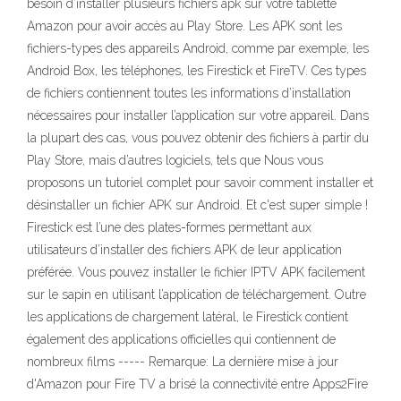
besoin d’installer plusieurs fichiers apk sur votre tablette
Amazon pour avoir accès au Play Store. Les APK sont les
fichiers-types des appareils Android, comme par exemple, les
Android Box, les téléphones, les Firestick et FireTV. Ces types
de fichiers contiennent toutes les informations d’installation
nécessaires pour installer l’application sur votre appareil. Dans
la plupart des cas, vous pouvez obtenir des fichiers à partir du
Play Store, mais d’autres logiciels, tels que Nous vous
proposons un tutoriel complet pour savoir comment installer et
désinstaller un fichier APK sur Android. Et c'est super simple !
Firestick est l’une des plates-formes permettant aux
utilisateurs d’installer des fichiers APK de leur application
préférée. Vous pouvez installer le fichier IPTV APK facilement
sur le sapin en utilisant l’application de téléchargement. Outre
les applications de chargement latéral, le Firestick contient
également des applications officielles qui contiennent de
nombreux films ----- Remarque: La dernière mise à jour
d'Amazon pour Fire TV a brisé la connectivité entre Apps2Fire