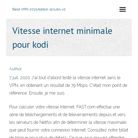
Best VPN 2021
Addon scrubs v2
Vitesse internet minimale
pour kodi
Author
7 juil. 2020 J'ai tout d'abord testé la vitesse internet sans le
VPN, en obtenant un résultat de 79 Mbps. C'était mon point de
référence. Ensuite, je me suis
Pour calculer votre vitesse Internet, FAST.com effectue une
série de téléchargements et de téléversements depuis et vers
les serveurs de Netflix afin de déterminer la vitesse maximale
que peut fournir votre connexion Internet. Consultez notre billet
de blogue pour plus de détails. Ce que vous pouvez attendre