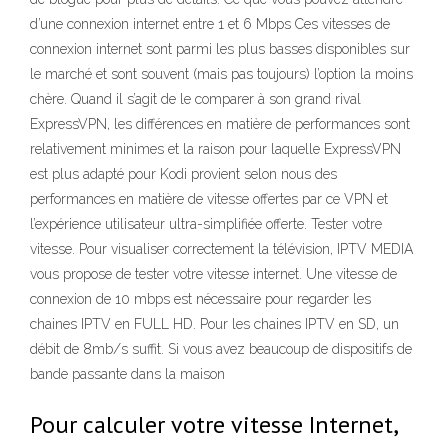
d’une connexion internet entre 1 et 6 Mbps Ces vitesses de
connexion internet sont parmi les plus basses disponibles sur
le marché et sont souvent (mais pas toujours) l’option la moins
chère. Quand il s’agit de le comparer à son grand rival
ExpressVPN, les différences en matière de performances sont
relativement minimes et la raison pour laquelle ExpressVPN
est plus adapté pour Kodi provient selon nous des
performances en matière de vitesse offertes par ce VPN et
l’expérience utilisateur ultra-simplifiée offerte. Tester votre
vitesse. Pour visualiser correctement la télévision, IPTV MEDIA
vous propose de tester votre vitesse internet. Une vitesse de
connexion de 10 mbps est nécessaire pour regarder les
chaines IPTV en FULL HD. Pour les chaines IPTV en SD, un
débit de 8mb/s suffit. Si vous avez beaucoup de dispositifs de
bande passante dans la maison
Pour calculer votre vitesse Internet,