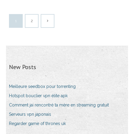
1
2
New Posts
Meilleure seedbox pour torrenting
Hotspot bouclier vpn élite apk
Comment jai rencontré ta mère en streaming gratuit
Serveurs vpn japonais
Regarder game of thrones uk