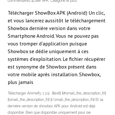
commentaires 4Liker APK. Catégorie le plus
Télécharger ShowBox APK (Android) Un clic,
et vous lancerez aussitôt le téléchargement
Showbox dernière version dans votre
Smartphone Android. Vous ne pouvez pas
vous tromper d’application puisque
Showbox se dédie uniquement à ces
systèmes d’exploitation. Le fichier récupérer
est synonyme de Showbox présent dans
votre mobile après installation. Showbox,
plus jamais
Télécharger Animeify 1.3.9 . {{text}} {{#small_the_description_fr}}
{{small_the_description_fr}} {{/small_the_description_fr}} Et sa
dernière version de showbox APK pour Android est déjà
disponible. Bien que disponible uniquement pour ioe