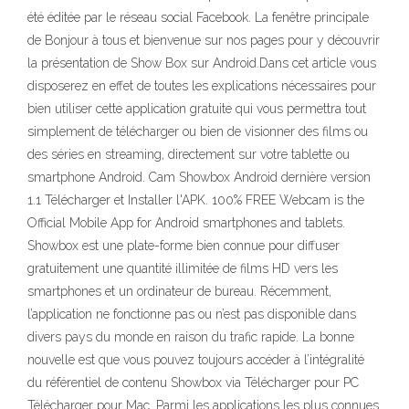
été éditée par le réseau social Facebook. La fenêtre principale
de Bonjour à tous et bienvenue sur nos pages pour y découvrir
la présentation de Show Box sur Android.Dans cet article vous
disposerez en effet de toutes les explications nécessaires pour
bien utiliser cette application gratuite qui vous permettra tout
simplement de télécharger ou bien de visionner des films ou
des séries en streaming, directement sur votre tablette ou
smartphone Android. Cam Showbox Android dernière version
1.1 Télécharger et Installer l'APK. 100% FREE Webcam is the
Official Mobile App for Android smartphones and tablets.
Showbox est une plate-forme bien connue pour diffuser
gratuitement une quantité illimitée de films HD vers les
smartphones et un ordinateur de bureau. Récemment,
l’application ne fonctionne pas ou n’est pas disponible dans
divers pays du monde en raison du trafic rapide. La bonne
nouvelle est que vous pouvez toujours accéder à l’intégralité
du référentiel de contenu Showbox via Télécharger pour PC
Télécharger pour Mac. Parmi les applications les plus connues