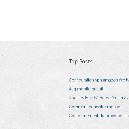
Top Posts
Configuration vpn amazon fire t
Avg mobile gratuit
Kodi addons bâton de feu ama
Comment connaître mon ip
Contournement du proxy hotsta