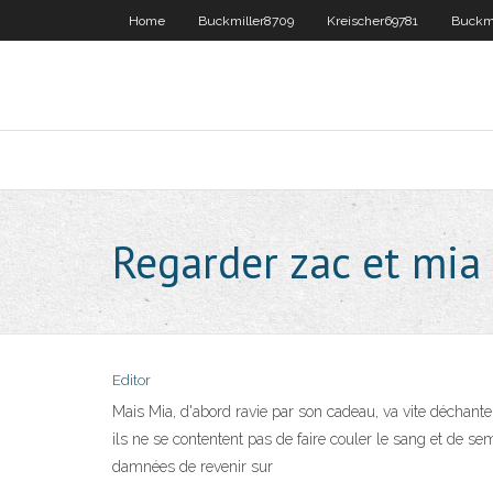
Home
Buckmiller8709
Kreischer69781
Buckmi
Regarder zac et mia 
Editor
Mais Mia, d'abord ravie par son cadeau, va vite déchant
ils ne se contentent pas de faire couler le sang et de s
damnées de revenir sur