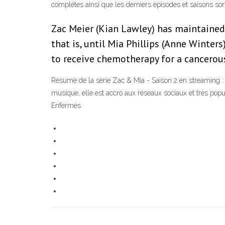
complètes ainsi que les derniers épisodes et saisons sort
Zac Meier (Kian Lawley) has maintained 
that is, until Mia Phillips (Anne Winte
to receive chemotherapy for a cancerous
Résumé de la série Zac & Mia - Saison 2 en streaming : D
musique, elle est accro aux réseaux sociaux et très popul
Enfermés