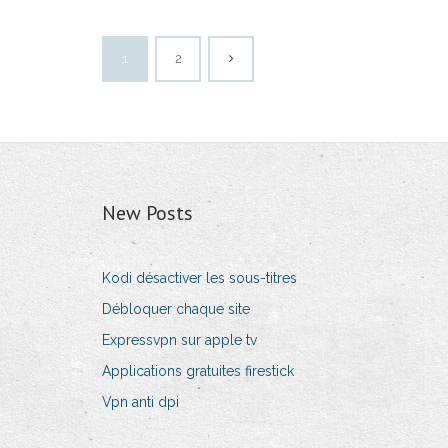
1
2
New Posts
Kodi désactiver les sous-titres
Débloquer chaque site
Expressvpn sur apple tv
Applications gratuites firestick
Vpn anti dpi