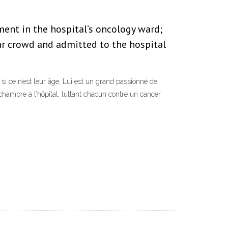
ment in the hospital’s oncology ward;
lar crowd and admitted to the hospital
si ce n’est leur âge. Lui est un grand passionné de
chambre à l’hôpital, luttant chacun contre un cancer.