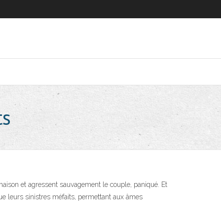
ts
 maison et agressent sauvagement le couple, paniqué. Et
que leurs sinistres méfaits, permettant aux âmes