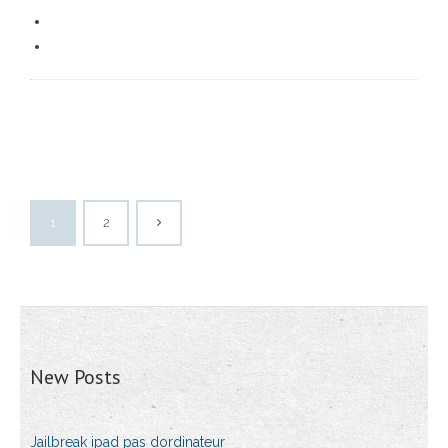
1
2
New Posts
Jailbreak ipad pas dordinateur