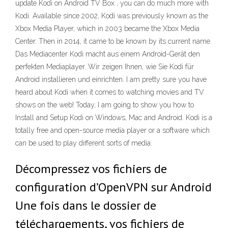
update Kodi on Android TV Box , you can do much more with
Kodi. Available since 2002, Kodi was previously known as the
Xbox Media Player, which in 2003 became the Xbox Media
Center. Then in 2014, it came to be known by its current name.
Das Mediacenter Kodi macht aus einem Android-Gerät den
perfekten Mediaplayer. Wir zeigen Ihnen, wie Sie Kodi für
Android installieren und einrichten. I am pretty sure you have
heard about Kodi when it comes to watching movies and TV
shows on the web! Today, I am going to show you how to
Install and Setup Kodi on Windows, Mac and Android. Kodi is a
totally free and open-source media player or a software which
can be used to play different sorts of media.
Décompressez vos fichiers de
configuration d’OpenVPN sur Android
Une fois dans le dossier de
téléchargements, vos fichiers de