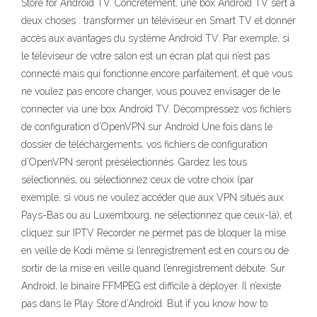
Store for Android TV. Concrètement, une box Android TV sert à
deux choses : transformer un téléviseur en Smart TV et donner
accès aux avantages du système Android TV. Par exemple, si
le téléviseur de votre salon est un écran plat qui n’est pas
connecté mais qui fonctionne encore parfaitement, et que vous
ne voulez pas encore changer, vous pouvez envisager de le
connecter via une box Android TV. Décompressez vos fichiers
de configuration d’OpenVPN sur Android Une fois dans le
dossier de téléchargements, vos fichiers de configuration
d’OpenVPN seront présélectionnés. Gardez les tous
sélectionnés, ou sélectionnez ceux de votre choix (par
exemple, si vous ne voulez accéder que aux VPN situés aux
Pays-Bas ou au Luxembourg, ne sélectionnez que ceux-là), et
cliquez sur IPTV Recorder ne permet pas de bloquer la mise
en veille de Kodi même si l’enregistrement est en cours ou de
sortir de la mise en veille quand l’enregistrement débute. Sur
Android, le binaire FFMPEG est difficile à déployer. Il n’existe
pas dans le Play Store d’Android. But if you know how to