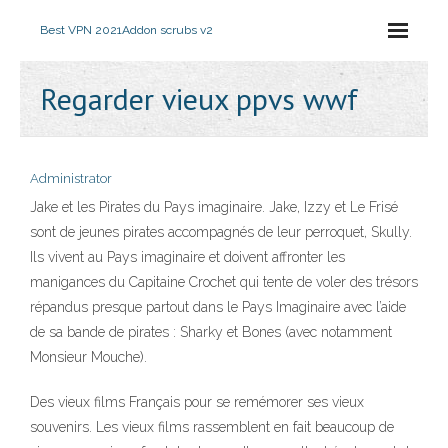
Best VPN 2021
Addon scrubs v2
Regarder vieux ppvs wwf
Administrator
Jake et les Pirates du Pays imaginaire. Jake, Izzy et Le Frisé
sont de jeunes pirates accompagnés de leur perroquet, Skully.
Ils vivent au Pays imaginaire et doivent affronter les
manigances du Capitaine Crochet qui tente de voler des trésors
répandus presque partout dans le Pays Imaginaire avec l’aide
de sa bande de pirates : Sharky et Bones (avec notamment
Monsieur Mouche).
Des vieux films Français pour se remémorer ses vieux
souvenirs. Les vieux films rassemblent en fait beaucoup de