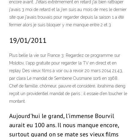
encore avant. J'étais extrêmement en retard j'ai bien rattraper
j'avais 3 moi de retard et la j'en suis au mois de mes le dernier
site que j'avais trouvais pour regarder depuis la saison 1 a été
fermer alors je suis bloquer y me manque entre 2 et 3
19/01/2011
Plus belle la vie sur France 3: Regardez ce programme sur
Molotov, l'app gratuite pour regarder la TV en direct et en
replay Des vieux films à voir ou à revoir 20 mars 2014 21:43,
par clara Le mandat de Sembene Ousmane sorti en 1968.
Chef de famille, chômeur, pauvre et considéré, ibrahima dieng
reçoit un providentiel mandat de paris ; il essaie d’en toucher le
montant.
Aujourd'hui le grand, l'immense Bourvil
aurait eu 100 ans. Il nous manque encore,
surtout quand on se mate ses vieux films